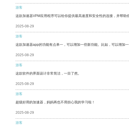
游客
这款加速器VPM应用程序可以给你提供最高速度和安全性的连接，并帮助
2025-08-29
游客
这款加速器app的功能有点单一，可以增加一些新功能。比如，可以增加
2025-08-29
游客
这款软件的界面设计非常简洁，一目了然。
2025-08-29
游客
超级好用的加速器，妈妈再也不用担心我的学习啦！
2025-08-29
游客