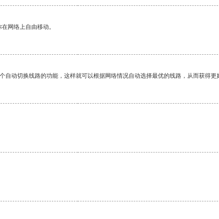
你在网络上自由移动。
一个自动切换线路的功能，这样就可以根据网络情况自动选择最优的线路，从而获得更