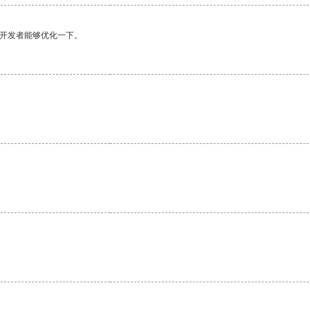
望开发者能够优化一下。
。