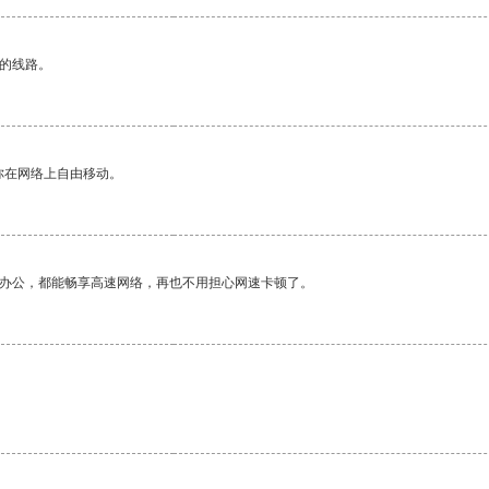
区的线路。
你在网络上自由移动。
作办公，都能畅享高速网络，再也不用担心网速卡顿了。