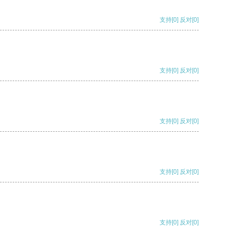
支持
[0]
反对
[0]
支持
[0]
反对
[0]
支持
[0]
反对
[0]
支持
[0]
反对
[0]
支持
[0]
反对
[0]