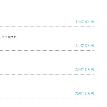
支持
[0]
反对
[0]
好的加速效果。
支持
[0]
反对
[0]
支持
[0]
反对
[0]
支持
[0]
反对
[0]