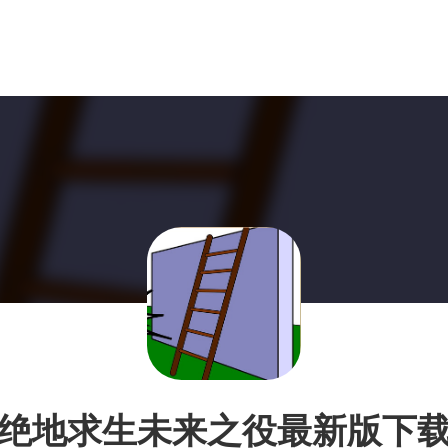
绝地求生未来之役最新版下