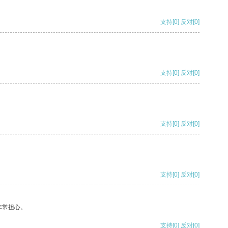
支持
[0]
反对
[0]
支持
[0]
反对
[0]
支持
[0]
反对
[0]
支持
[0]
反对
[0]
非常担心。
支持
[0]
反对
[0]