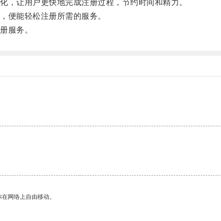
化，让用户更快地完成注册过程，节约时间和精力。
，便能轻松注册所需的服务。
册服务。
你在网络上自由移动。