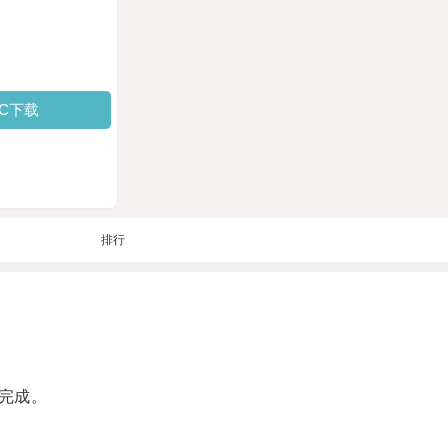
PC下载
排行
完成。