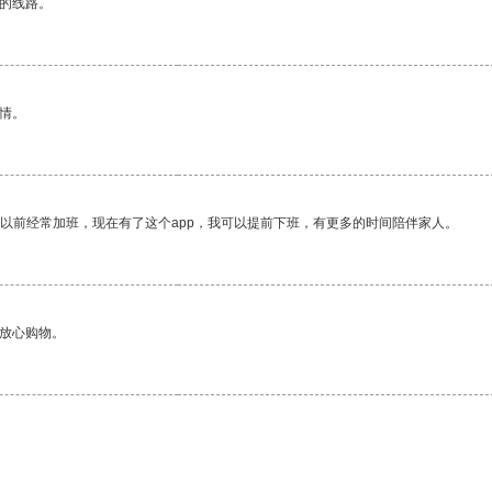
区的线路。
情。
我以前经常加班，现在有了这个app，我可以提前下班，有更多的时间陪伴家人。
够放心购物。