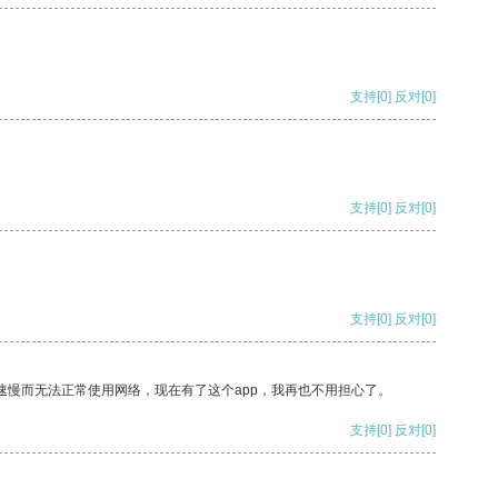
支持
[0]
反对
[0]
支持
[0]
反对
[0]
支持
[0]
反对
[0]
速慢而无法正常使用网络，现在有了这个app，我再也不用担心了。
支持
[0]
反对
[0]