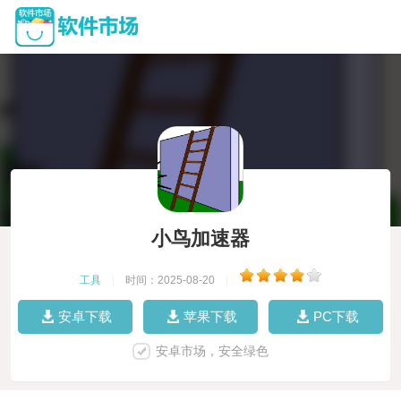
小鸟加速器
工具
|
时间：2025-08-20
|
安卓下载
苹果下载
PC下载
安卓市场，安全绿色