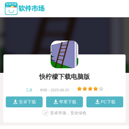
快柠檬下载电脑版
工具
|
时间：2025-08-20
|
安卓下载
苹果下载
PC下载
安卓市场，安全绿色