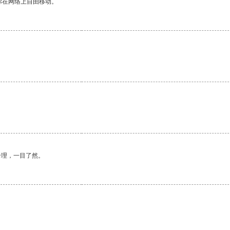
你在网络上自由移动。
。
合理，一目了然。