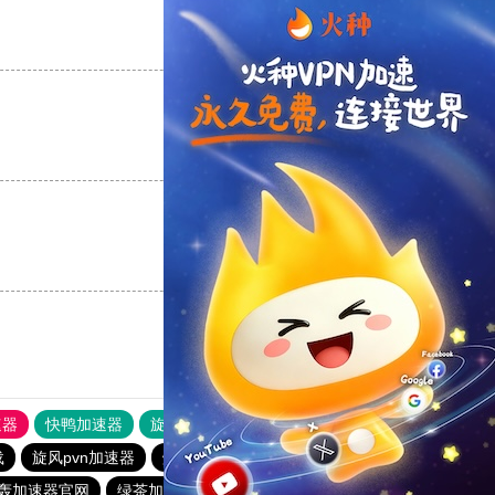
支持
[0]
反对
[0]
支持
[0]
反对
[0]
支持
[0]
反对
[0]
速器
快鸭加速器
旋风加速度器
外网网址导航
软件中心
载
旋风pvn加速器
烧饼哥加速器
快鸭加速器
轰加速器官网
绿茶加速器
原子加速器下载
一元机场. com