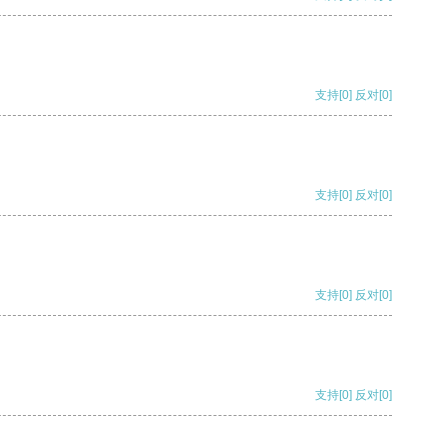
支持
[0]
反对
[0]
支持
[0]
反对
[0]
支持
[0]
反对
[0]
支持
[0]
反对
[0]