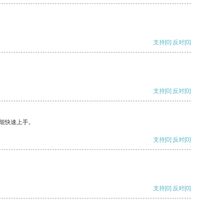
支持
[0]
反对
[0]
支持
[0]
反对
[0]
能快速上手。
支持
[0]
反对
[0]
支持
[0]
反对
[0]