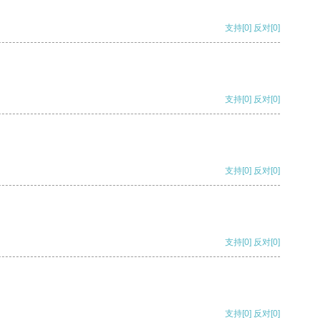
支持
[0]
反对
[0]
支持
[0]
反对
[0]
支持
[0]
反对
[0]
支持
[0]
反对
[0]
支持
[0]
反对
[0]