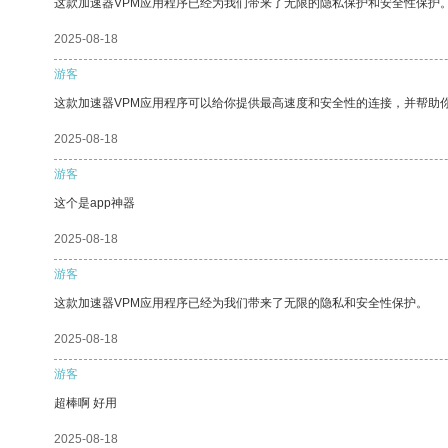
这款加速器VPM应用程序已经为我们带来了无限的隐私保护和安全性保护
2025-08-18
游客
这款加速器VPM应用程序可以给你提供最高速度和安全性的连接，并帮助
2025-08-18
游客
这个是app神器
2025-08-18
游客
这款加速器VPM应用程序已经为我们带来了无限的隐私和安全性保护。
2025-08-18
游客
超棒啊 好用
2025-08-18