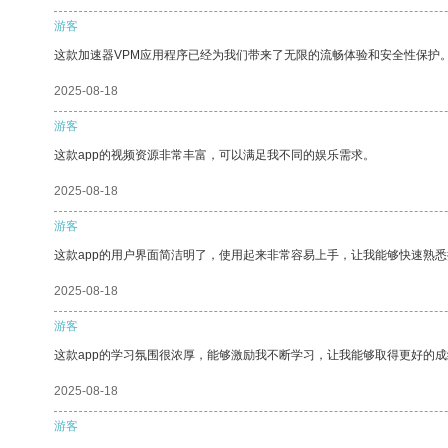
游客
这款加速器VPM应用程序已经为我们带来了无限的流畅体验和安全性保护
2025-08-18
游客
这款app的视频资源非常丰富，可以满足我不同的娱乐需求。
2025-08-18
游客
这款app的用户界面简洁明了，使用起来非常容易上手，让我能够快速熟悉
2025-08-18
游客
这款app的学习氛围很浓厚，能够激励我不断学习，让我能够取得更好的成
2025-08-18
游客