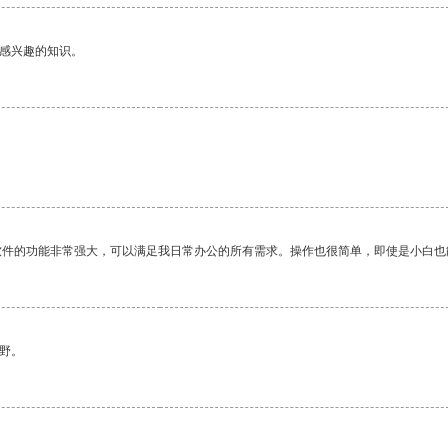
己感兴趣的知识。
软件的功能非常强大，可以满足我日常办公的所有需求。操作也很简单，即使是小白也
野。