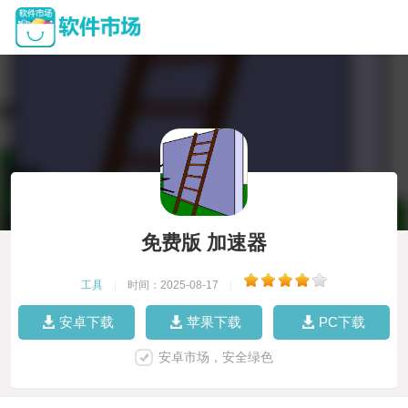
免费版 加速器
工具
|
时间：2025-08-17
|
安卓下载
苹果下载
PC下载
安卓市场，安全绿色