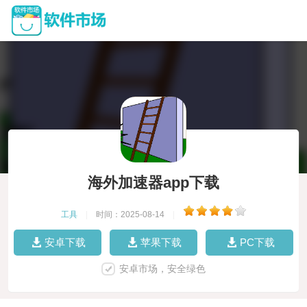
海外加速器app下载
工具
|
时间：2025-08-14
|
安卓下载
苹果下载
PC下载
安卓市场，安全绿色