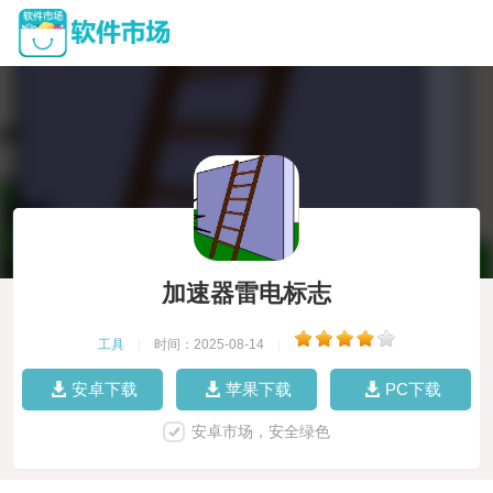
加速器雷电标志
工具
|
时间：2025-08-14
|
安卓下载
苹果下载
PC下载
安卓市场，安全绿色