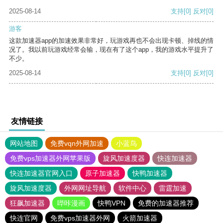
2025-08-14
支持
[0]
反对
[0]
游客
这款加速器app的加速效果非常好，玩游戏再也不会出现卡顿、掉线的情
况了。我以前玩游戏经常会输，现在有了这个app，我的游戏水平提升了
不少。
2025-08-14
支持
[0]
反对
[0]
友情链接
网站地图
免费vqn外网加速
小蓝鸟
免费vps加速器外网苹果版
旋风加速度器
快连加速器
快连加速器官网入口
原子加速器
快鸭加速器
旋风加速度器
外网网址导航
软件中心
雷霆加速
狂飙加速器
哔咔漫画
快鸭VPN
免费的加速器推荐
快连官网
免费vps加速器外网
火箭加速器