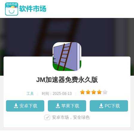
JM加速器免费永久版
工具
|
时间：2025-08-13
|
安卓下载
苹果下载
PC下载
安卓市场，安全绿色