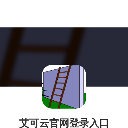
艾可云官网登录入口