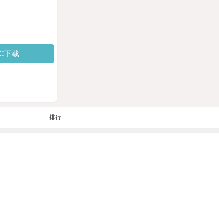
PC下载
排行