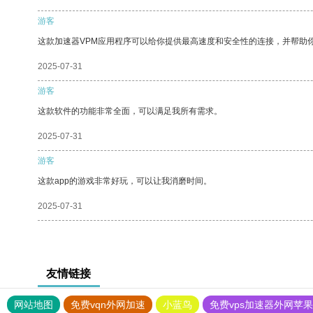
游客
这款加速器VPM应用程序可以给你提供最高速度和安全性的连接，并帮助
2025-07-31
游客
这款软件的功能非常全面，可以满足我所有需求。
2025-07-31
游客
这款app的游戏非常好玩，可以让我消磨时间。
2025-07-31
友情链接
网站地图
免费vqn外网加速
小蓝鸟
免费vps加速器外网苹