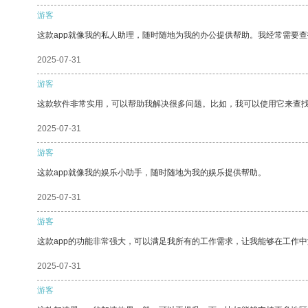
游客
这款app就像我的私人助理，随时随地为我的办公提供帮助。我经常需要查
2025-07-31
游客
这款软件非常实用，可以帮助我解决很多问题。比如，我可以使用它来查
2025-07-31
游客
这款app就像我的娱乐小助手，随时随地为我的娱乐提供帮助。
2025-07-31
游客
这款app的功能非常强大，可以满足我所有的工作需求，让我能够在工作
2025-07-31
游客