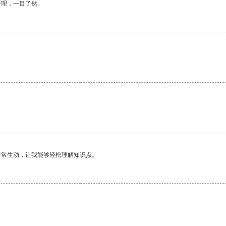
合理，一目了然。
非常生动，让我能够轻松理解知识点。