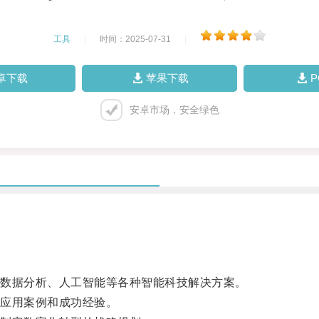
工具
|
时间：2025-07-31
|
卓下载
苹果下载
安卓市场，安全绿色
数据分析、人工智能等各种智能科技解决方案。
应用案例和成功经验。