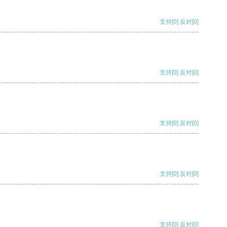
支持
[0]
反对
[0]
支持
[0]
反对
[0]
支持
[0]
反对
[0]
支持
[0]
反对
[0]
支持
[0]
反对
[0]