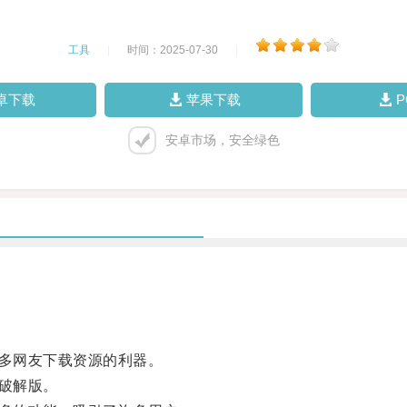
工具
|
时间：2025-07-30
|
卓下载
苹果下载
安卓市场，安全绿色
多网友下载资源的利器。
破解版。