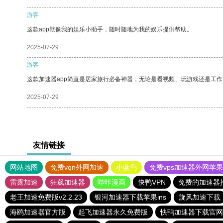
游客
这款app就像我的娱乐小助手，随时随地为我的娱乐提供帮助。
2025-07-29
游客
这款加速器app简直是居家旅行必备神器，无论是看视频、玩游戏还是工
2025-07-29
友情链接
网站地图
免费vqn外网加速
小蓝鸟
免费vps加速器外网苹
雷霆加速
狂飙加速器
哔咔漫画
快鸭VPN
免费的加速器
老王加速免费版v2.2.23
银河加速器下载苹果ins
旋风加速下载
海鸥加速器官方版
起飞加速器永久免费版
快鸭加速器下载官网