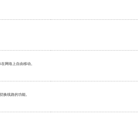
。
你在网络上自由移动。
动切换线路的功能。