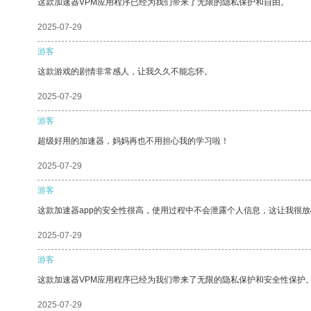
这款加速器VPM应用程序已经为我们带来了无限的隐私保护和自由。
2025-07-29
游客
这款游戏的剧情非常感人，让我久久不能忘怀。
2025-07-29
游客
超级好用的加速器，妈妈再也不用担心我的学习啦！
2025-07-29
游客
这款加速器app的安全性很高，使用过程中不会泄露个人信息，这让我很
2025-07-29
游客
这款加速器VPM应用程序已经为我们带来了无限的隐私保护和安全性保护
2025-07-29