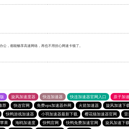
作办公，都能畅享高速网络，再也不用担心网速卡顿了。
果版
旋风加速度器
快连加速器
快连加速器官网入口
原子加
推荐
快连官网
免费vps加速器外网
火箭加速器
旋风加速下
快鸭游戏加速器
小羽加速器最新下载
樱花猫加速器官网
雷
苹果
海鸥加速度
快鸭官网
快鸭免费加速官网
旋风加速下