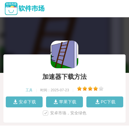
加速器下载方法
工具
|
时间：2025-07-23
|
安卓下载
苹果下载
PC下载
安卓市场，安全绿色