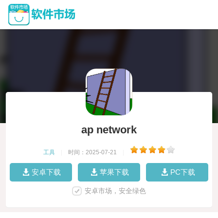
ap network
工具
|
时间：2025-07-21
|
安卓下载
苹果下载
PC下载
安卓市场，安全绿色