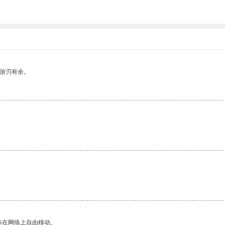
中游刃有余。
你在网络上自由移动。