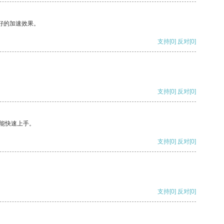
好的加速效果。
支持
[0]
反对
[0]
支持
[0]
反对
[0]
能快速上手。
支持
[0]
反对
[0]
支持
[0]
反对
[0]