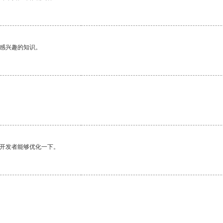
己感兴趣的知识。
望开发者能够优化一下。