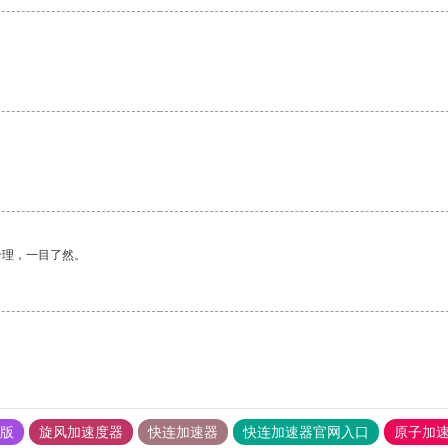
合理，一目了然。
果版
旋风加速度器
快连加速器
快连加速器官网入口
原子加