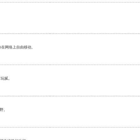
你在网络上自由移动。
有玩腻。
野。