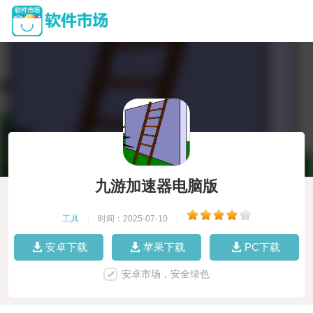
九游加速器电脑版
工具
|
时间：2025-07-10
|
安卓下载
苹果下载
PC下载
安卓市场，安全绿色