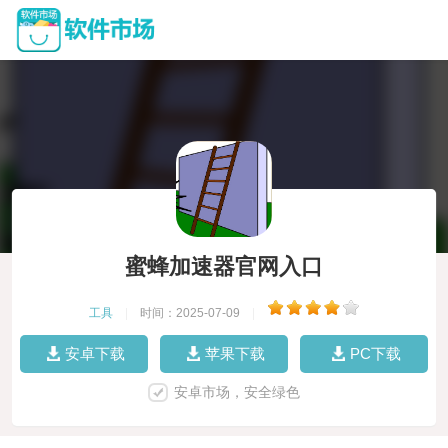
蜜蜂加速器官网入口
工具
|
时间：2025-07-09
|
安卓下载
苹果下载
PC下载
安卓市场，安全绿色