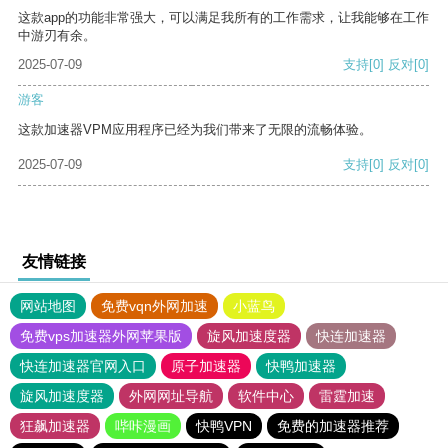
这款app的功能非常强大，可以满足我所有的工作需求，让我能够在工作
中游刃有余。
2025-07-09
支持
[0]
反对
[0]
游客
这款加速器VPM应用程序已经为我们带来了无限的流畅体验。
2025-07-09
支持
[0]
反对
[0]
友情链接
网站地图
免费vqn外网加速
小蓝鸟
免费vps加速器外网苹果版
旋风加速度器
快连加速器
快连加速器官网入口
原子加速器
快鸭加速器
旋风加速度器
外网网址导航
软件中心
雷霆加速
狂飙加速器
哔咔漫画
快鸭VPN
免费的加速器推荐