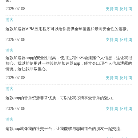
2025-07-08
支持
[0]
反对
[0]
游客
这款加速器VPM应用程序可以给你提供全球覆盖和最高安全性的连接。
2025-07-08
支持
[0]
反对
[0]
游客
这款加速器app的安全性很高，使用过程中不会泄露个人信息，这让我很
放心。我以前使用过一些其他的加速器app，经常会出现个人信息泄露的
情况，这让我非常担心。
2025-07-08
支持
[0]
反对
[0]
游客
这款app的音乐资源非常优质，可以让我尽情享受音乐的魅力。
2025-07-08
支持
[0]
反对
[0]
游客
这款app就像我的社交平台，让我能够与志同道合的朋友一起交流。