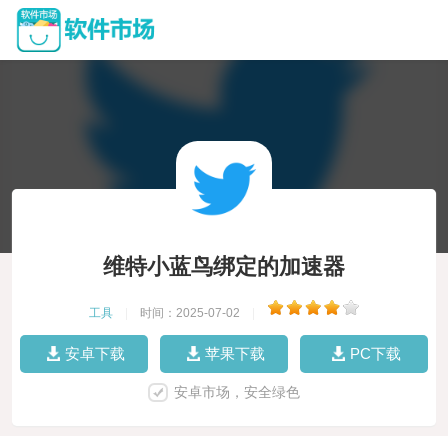
维特小蓝鸟绑定的加速器
工具
|
时间：2025-07-02
|
安卓下载
苹果下载
PC下载
安卓市场，安全绿色