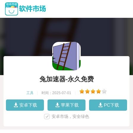
兔加速器-永久免费
工具
|
时间：2025-07-01
|
安卓下载
苹果下载
PC下载
安卓市场，安全绿色