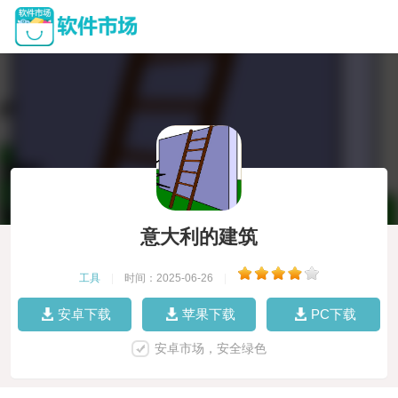
意大利的建筑
工具
|
时间：2025-06-26
|
安卓下载
苹果下载
PC下载
安卓市场，安全绿色