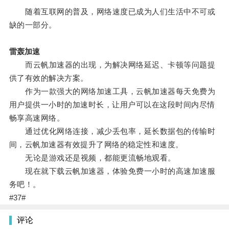
随着互联网的普及，网络速度已成为人们生活中不可或
缺的一部分。
雷轰加速
而云帆加速器的出现，为解决网络延迟、卡顿等问题提
供了有效的解决方案。
作为一款强大的网络加速工具，云帆加速器每天免费为
用户提供一小时的加速时长，让用户可以在这段时间内尽情
畅享高速网络。
通过优化网络连接，减少丢包率，延长数据包的传输时
间，云帆加速器有效提升了网络的稳定性和速度。
无论是游戏还是视频，都能更流畅地观看。
现在就下载云帆加速器，体验免费一小时的高速加速服
务吧！。
#37#
评论