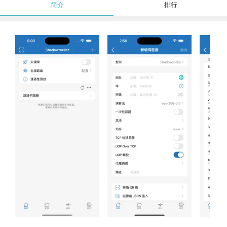
简介
排行