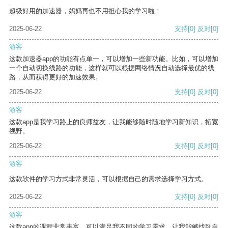
超级好用的加速器，妈妈再也不用担心我的学习啦！
2025-06-22
支持
[0]
反对
[0]
游客
这款加速器app的功能有点单一，可以增加一些新功能。比如，可以增加
一个自动切换线路的功能，这样就可以根据网络情况自动选择最优的线
路，从而获得更好的加速效果。
2025-06-22
支持
[0]
反对
[0]
游客
这款app是我学习路上的良师益友，让我能够随时随地学习新知识，拓宽
视野。
2025-06-22
支持
[0]
反对
[0]
游客
这款软件的学习方式非常灵活，可以根据自己的需求选择学习方式。
2025-06-22
支持
[0]
反对
[0]
游客
这款app的课程非常丰富，可以满足我不同的学习需求，让我能够找到自