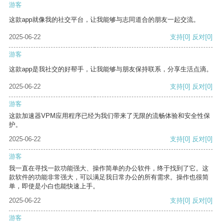
游客
这款app就像我的社交平台，让我能够与志同道合的朋友一起交流。
2025-06-22
支持
[0]
反对
[0]
游客
这款app是我社交的好帮手，让我能够与朋友保持联系，分享生活点滴。
2025-06-22
支持
[0]
反对
[0]
游客
这款加速器VPM应用程序已经为我们带来了无限的流畅体验和安全性保
护。
2025-06-22
支持
[0]
反对
[0]
游客
我一直在寻找一款功能强大、操作简单的办公软件，终于找到了它。这
款软件的功能非常强大，可以满足我日常办公的所有需求。操作也很简
单，即使是小白也能快速上手。
2025-06-22
支持
[0]
反对
[0]
游客