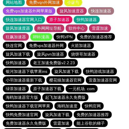
网站地图
免费vqn外网加速
小蓝鸟
免费vps加速器外网苹果版
旋风加速度器
快连加速器
快连加速器官网入口
原子加速器
快鸭加速器
旋风加速度器
外网网址导航
软件中心
雷霆加速
狂飙加速器
哔咔漫画
快鸭VPN
免费的加速器推荐
快连官网
免费vps加速器外网
火箭加速器
旋风加速下载
旋风pvn加速器
烧饼哥加速器
快鸭加速器
老王加速免费版v2.2.23
银河加速器下载苹果ins
旋风加速下载
快鸭游戏加速器
小羽加速器最新下载
樱花猫加速器官网
雷轰加速器官网
绿茶加速器
原子加速器下载
一元机场. com
海鸥加速器官方版
起飞加速器永久免费版
快鸭加速器下载官网苹果
海鸥加速度
快鸭官网
快鸭免费加速官网
旋风加速下载
免费的加速器推荐
免费加速器永久免费版
雷霆加速
能上谷歌的梯子