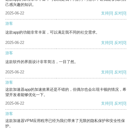
己感兴趣的知识。
2025-06-22
支持
[0]
反对
[0]
游客
这款app的功能非常丰富，可以满足我不同的社交需求。
2025-06-22
支持
[0]
反对
[0]
游客
这款软件的界面设计非常简洁，一目了然。
2025-06-22
支持
[0]
反对
[0]
游客
这款加速器app的加速效果还是不错的，但偶尔也会出现卡顿的情况，希
望开发者能够优化一下。
2025-06-22
支持
[0]
反对
[0]
游客
这款加速器VPM应用程序已经为我们带来了无限的隐私保护和安全性保
护。