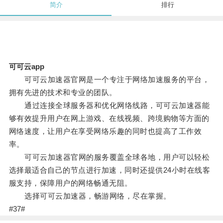
简介
排行
可可云app
可可云加速器官网是一个专注于网络加速服务的平台，
拥有先进的技术和专业的团队。
通过连接全球服务器和优化网络线路，可可云加速器能
够有效提升用户在网上游戏、在线视频、跨境购物等方面的
网络速度，让用户在享受网络乐趣的同时也提高了工作效
率。
可可云加速器官网的服务覆盖全球各地，用户可以轻松
选择最适合自己的节点进行加速，同时还提供24小时在线客
服支持，保障用户的网络畅通无阻。
选择可可云加速器，畅游网络，尽在掌握。
#37#