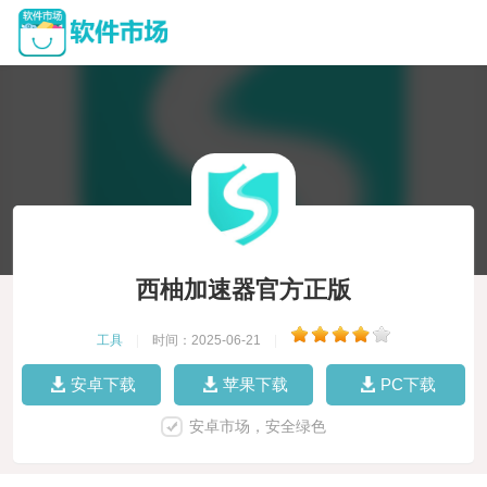
西柚加速器官方正版
工具
|
时间：2025-06-21
|
安卓下载
苹果下载
PC下载
安卓市场，安全绿色