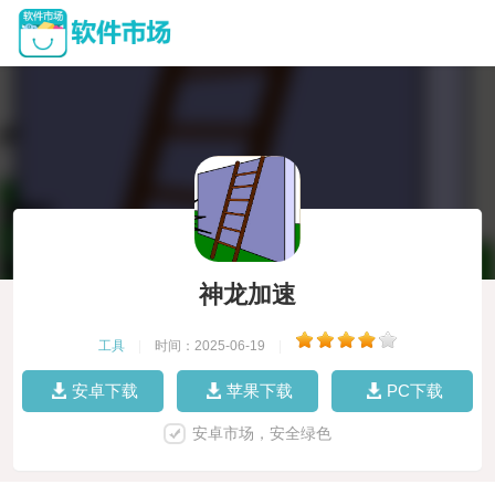
神龙加速
工具
|
时间：2025-06-19
|
安卓下载
苹果下载
PC下载
安卓市场，安全绿色