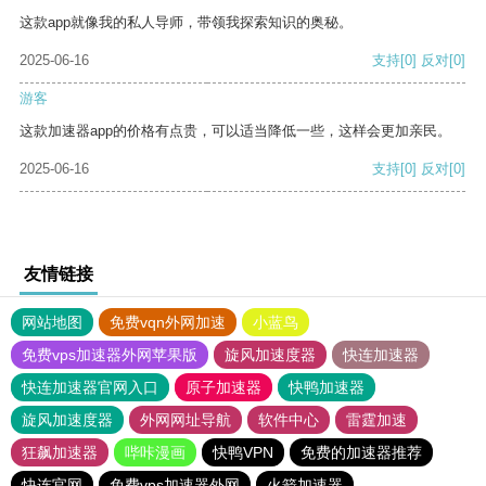
这款app就像我的私人导师，带领我探索知识的奥秘。
2025-06-16
支持
[0]
反对
[0]
游客
这款加速器app的价格有点贵，可以适当降低一些，这样会更加亲民。
2025-06-16
支持
[0]
反对
[0]
友情链接
网站地图
免费vqn外网加速
小蓝鸟
免费vps加速器外网苹果版
旋风加速度器
快连加速器
快连加速器官网入口
原子加速器
快鸭加速器
旋风加速度器
外网网址导航
软件中心
雷霆加速
狂飙加速器
哔咔漫画
快鸭VPN
免费的加速器推荐
快连官网
免费vps加速器外网
火箭加速器