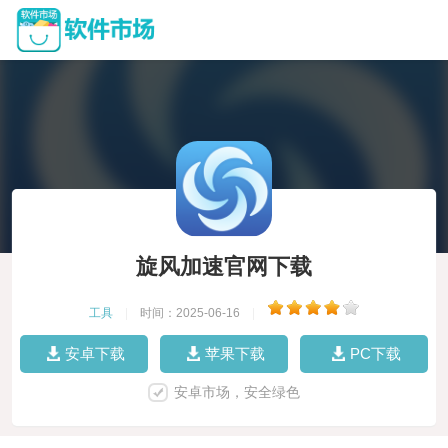
旋风加速官网下载
工具
|
时间：2025-06-16
|
安卓下载
苹果下载
PC下载
安卓市场，安全绿色