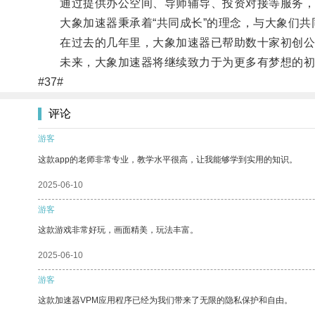
通过提供办公空间、导师辅导、投资对接等服务，
大象加速器秉承着“共同成长”的理念，与大象们共
在过去的几年里，大象加速器已帮助数十家初创公
未来，大象加速器将继续致力于为更多有梦想的初
#37#
评论
游客
这款app的老师非常专业，教学水平很高，让我能够学到实用的知识。
2025-06-10
游客
这款游戏非常好玩，画面精美，玩法丰富。
2025-06-10
游客
这款加速器VPM应用程序已经为我们带来了无限的隐私保护和自由。