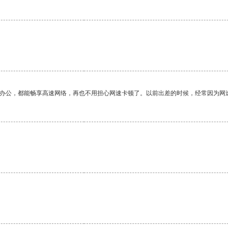
作办公，都能畅享高速网络，再也不用担心网速卡顿了。以前出差的时候，经常因为网