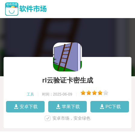
rl云验证卡密生成
工具
|
时间：2025-06-09
|
安卓下载
苹果下载
PC下载
安卓市场，安全绿色