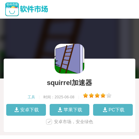
squirrel加速器
工具
|
时间：2025-06-08
|
安卓下载
苹果下载
PC下载
安卓市场，安全绿色