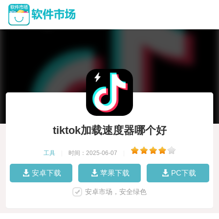
tiktok加载速度器哪个好
工具
|
时间：2025-06-07
|
安卓下载
苹果下载
PC下载
安卓市场，安全绿色