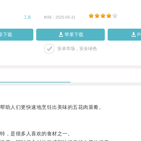
工具
|
时间：2025-05-31
|
卓下载
苹果下载
安卓市场，安全绿色
帮助人们更快速地烹饪出美味的五花肉菜肴。
特，是很多人喜欢的食材之一。