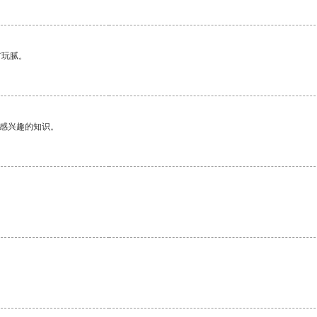
有玩腻。
己感兴趣的知识。