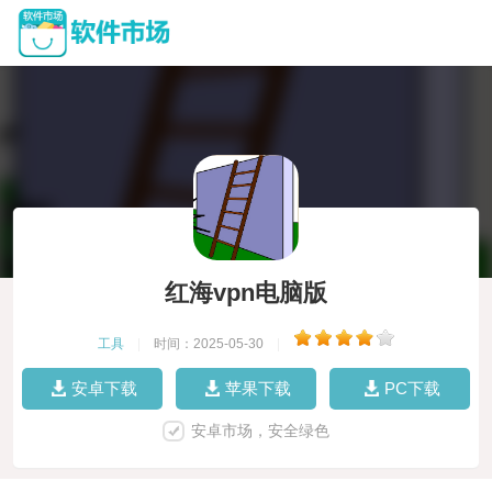
红海vpn电脑版
工具
|
时间：2025-05-30
|
安卓下载
苹果下载
PC下载
安卓市场，安全绿色