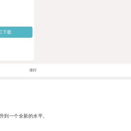
PC下载
排行
升到一个全新的水平。