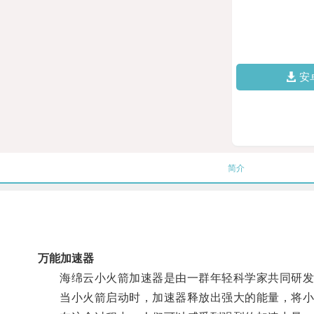
安
简介
万能加速器
海绵云小火箭加速器是由一群年轻科学家共同研发的
当小火箭启动时，加速器释放出强大的能量，将小