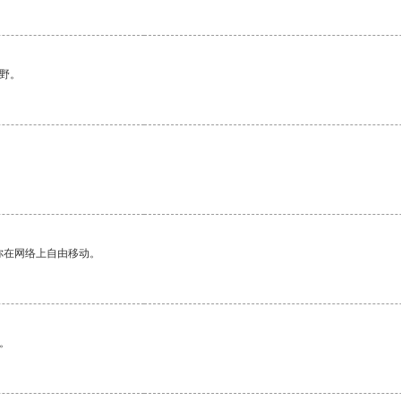
野。
你在网络上自由移动。
。