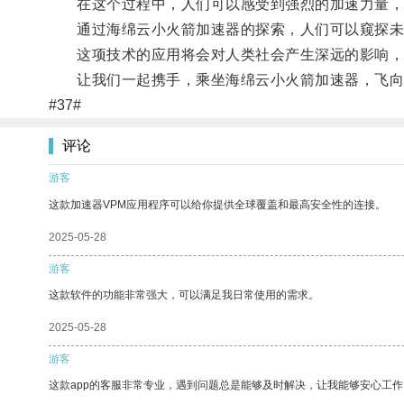
在这个过程中，人们可以感受到强烈的加速力量，
通过海绵云小火箭加速器的探索，人们可以窥探未
这项技术的应用将会对人类社会产生深远的影响，
让我们一起携手，乘坐海绵云小火箭加速器，飞向
#37#
评论
游客
这款加速器VPM应用程序可以给你提供全球覆盖和最高安全性的连接。
2025-05-28
游客
这款软件的功能非常强大，可以满足我日常使用的需求。
2025-05-28
游客
这款app的客服非常专业，遇到问题总是能够及时解决，让我能够安心工作