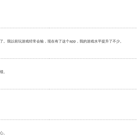
了。我以前玩游戏经常会输，现在有了这个app，我的游戏水平提升了不少。
绩。
心。