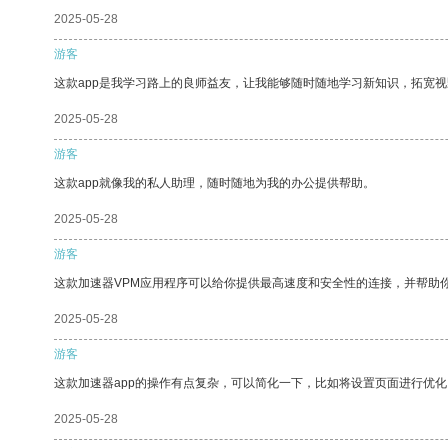
2025-05-28
游客
这款app是我学习路上的良师益友，让我能够随时随地学习新知识，拓宽视
2025-05-28
游客
这款app就像我的私人助理，随时随地为我的办公提供帮助。
2025-05-28
游客
这款加速器VPM应用程序可以给你提供最高速度和安全性的连接，并帮助
2025-05-28
游客
这款加速器app的操作有点复杂，可以简化一下，比如将设置页面进行优化
2025-05-28