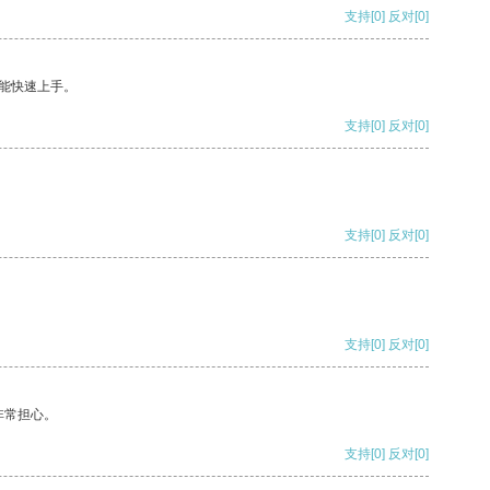
支持
[0]
反对
[0]
能快速上手。
支持
[0]
反对
[0]
支持
[0]
反对
[0]
支持
[0]
反对
[0]
非常担心。
支持
[0]
反对
[0]