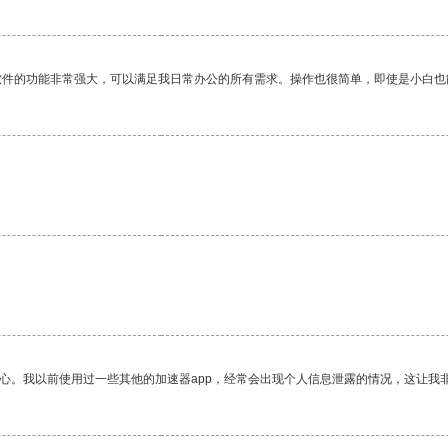
软件的功能非常强大，可以满足我日常办公的所有需求。操作也很简单，即使是小白也
放心。我以前使用过一些其他的加速器app，经常会出现个人信息泄露的情况，这让我