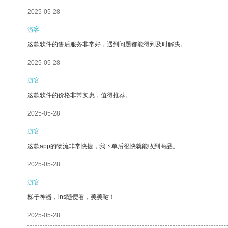
2025-05-28
游客
这款软件的售后服务非常好，遇到问题都能得到及时解决。
2025-05-28
游客
这款软件的价格非常实惠，值得推荐。
2025-05-28
游客
这款app的物流非常快捷，我下单后很快就能收到商品。
2025-05-28
游客
梯子神器，ins随便看，美美哒！
2025-05-28