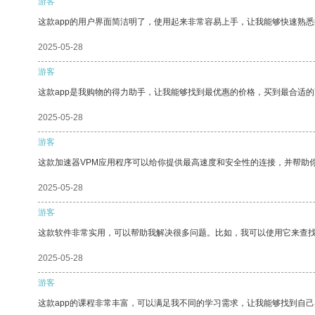
游客
这款app的用户界面简洁明了，使用起来非常容易上手，让我能够快速熟悉
2025-05-28
游客
这款app是我购物的得力助手，让我能够找到最优惠的价格，买到最合适
2025-05-28
游客
这款加速器VPM应用程序可以给你提供最高速度和安全性的连接，并帮助
2025-05-28
游客
这款软件非常实用，可以帮助我解决很多问题。比如，我可以使用它来查
2025-05-28
游客
这款app的课程非常丰富，可以满足我不同的学习需求，让我能够找到自