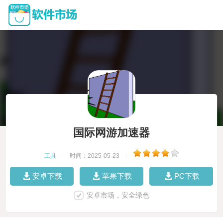
国际网游加速器
工具
|
时间：2025-05-23
|
安卓下载
苹果下载
PC下载
安卓市场，安全绿色