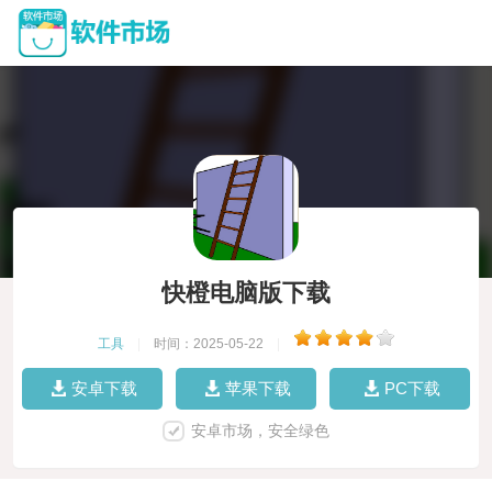
快橙电脑版下载
工具
|
时间：2025-05-22
|
安卓下载
苹果下载
PC下载
安卓市场，安全绿色