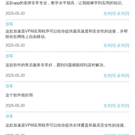
这款app的老师非常专业，教学水平很高，让我能够学到实用的知识。
2025-05-20
支持
[0]
反对
[0]
游客
这款加速器VPM应用程序可以给你提供最高速度和安全性的连接，并帮
助你在网络上自由移动。
2025-05-20
支持
[0]
反对
[0]
游客
这款软件的售后服务非常好，遇到问题都能得到及时解决。
2025-05-20
支持
[0]
反对
[0]
游客
这个软件很好用
2025-05-20
支持
[0]
反对
[0]
游客
这款加速器VPM应用程序可以给你提供全球覆盖和最高安全性的连接。