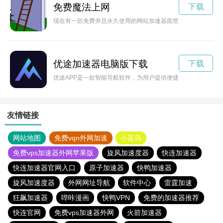
免费魔法上网
下载
现在有一款免费并且永久使用的网站加速器面世了，让您的网站
优途加速器电脑版下载
下载
优途APP是一款智能导航软件，为用户提供便捷的出行服务。
友情链接
网站地图
免费vqn外网加速
小蓝鸟
免费vps加速器外网苹果版
旋风加速度器
快连加速器
快连加速器官网入口
原子加速器
快鸭加速器
旋风加速度器
外网网址导航
软件中心
雷霆加速
狂飙加速器
哔咔漫画
快鸭VPN
免费的加速器推荐
快连官网
免费vps加速器外网
火箭加速器