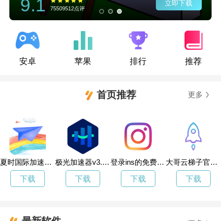
9.1
立即下载
75509512点评
安卓
苹果
排行
推荐
首页推荐
更多
夏时国际加速器安卓怎么下载
极光加速器v3.o.5
登录ins的免费加速器
大哥云梯子官网入口
下载
下载
下载
下载
最新软件